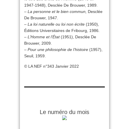
1947-1948), Desclée De Brouwer, 1989.
–
La personne et le bien commun,
Desclée
De Brouwer, 1947.
–
La loi naturelle ou loi non écrite
(1950),
Éditions Universitaires de Fribourg, 1986.
–
L’Homme et l’État
(1951), Desclée De
Brouwer, 2009.
–
Pour une philosophie de l’histoire
(1957),
Seuil, 1959.
© LA NEF n°343 Janvier 2022
Le numéro du mois