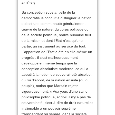
et l’État).
Sa conception substantielle de la
démocratie le conduit à distinguer la nation,
qui est une communauté généralement
œuvre de la nature, du corps politique ou
de la société politique, réalité humaine fruit
de la raison et dont l’État n’est qu’une
partie, un instrument au service du tout.
L’apparition de l’État a été en elle-même un
progrès ; il s’est malheureusement
développé en même temps que la
conception absolutiste moderne, ce qui a
abouti à la notion de souveraineté absolue,
du roi d’abord, de la nation ensuite (ou du
peuple), notion que Maritain rejette
vigoureusement. « Aux yeux d’une saine
philosophie politique, écrit-il, il n’y a pas de
souveraineté, c’est-à-dire de droit naturel et
inaliénable à un pouvoir suprême
transcendant ou séparé, dans la société