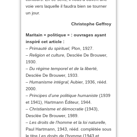
voie vers laquelle il faudra bien se tourner
un jour.
Christophe Geffroy
Maritain « politique » : ouvrages ayant
inspiré cet article :
–
Primauté du spirituel,
Plon, 1927.
–
Religion et culture,
Desclée De Brouwer,
1930.
–
Du régime temporel et de la liberté,
Desclée De Brouwer, 1933.
–
Humanisme intégral,
Aubier, 1936, rééd.
2000.
–
Principes d’une politique humaniste
(1939
et 1941), Hartmann Éditeur, 1944.
–
Christianisme et démocratie
(1943),
Desclée De Brouwer, 1989.
–
Les droits de l’homme et la loi naturelle,
Paul Hartmann, 1943, rééd. complétée sous
le titre
Les droits de l’homme
(1943 et