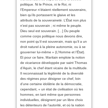
politique. Ni le Prince, ni le Roi, ni
l’Empereur n’étaient réellement souverains,
bien qu’ils portassent le glaive et les
attributs de la souveraineté. L’État non plus
n’est pas souverain ; ni même le peuple.
Dieu seul est souverain. […] Du peuple
comme corps politique nous devons dire,
non point qu’il est souverain, mais qu’il a un
droit naturel à la pleine autonomie, ou à se
gouverner lui-même » (L’Homme et l’État).
Et pour ce faire, Maritain emploie la notion
de vicariance développée par saint Thomas
d’Aquin, le chef étant vicaire de la multitude.
Il reconnaissait la légitimité de la diversité
des régimes pour désigner ce chef, loin
d’une certaine idolâtrie de la démocratie,
cependant, « un état de civilisation où les
hommes, en tant même que personnes
individuelles, désignent par un libre choix
les détenteurs de l’autorité, et où la nation