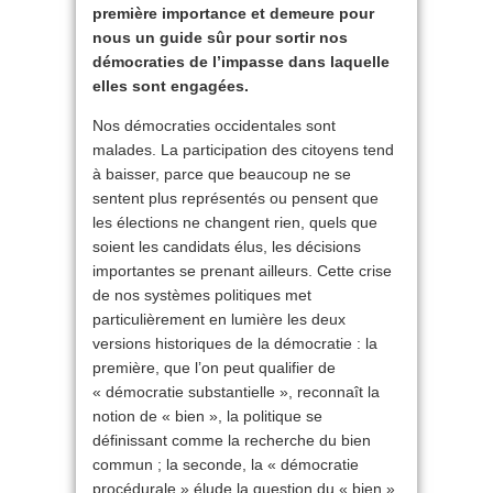
première importance et demeure pour
nous un guide sûr pour sortir nos
démocraties de l’impasse dans laquelle
elles sont engagées.
Nos démocraties occidentales sont
malades. La participation des citoyens tend
à baisser, parce que beaucoup ne se
sentent plus représentés ou pensent que
les élections ne changent rien, quels que
soient les candidats élus, les décisions
importantes se prenant ailleurs. Cette crise
de nos systèmes politiques met
particulièrement en lumière les deux
versions historiques de la démocratie : la
première, que l’on peut qualifier de
« démocratie substantielle », reconnaît la
notion de « bien », la politique se
définissant comme la recherche du bien
commun ; la seconde, la « démocratie
procédurale » élude la question du « bien »