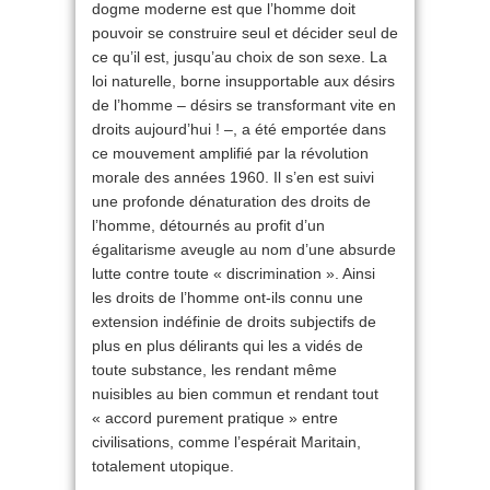
dogme moderne est que l’homme doit
pouvoir se construire seul et décider seul de
ce qu’il est, jusqu’au choix de son sexe. La
loi naturelle, borne insupportable aux désirs
de l’homme – désirs se transformant vite en
droits aujourd’hui ! –, a été emportée dans
ce mouvement amplifié par la révolution
morale des années 1960. Il s’en est suivi
une profonde dénaturation des droits de
l’homme, détournés au profit d’un
égalitarisme aveugle au nom d’une absurde
lutte contre toute « discrimination ». Ainsi
les droits de l’homme ont-ils connu une
extension indéfinie de droits subjectifs de
plus en plus délirants qui les a vidés de
toute substance, les rendant même
nuisibles au bien commun et rendant tout
« accord purement pratique » entre
civilisations, comme l’espérait Maritain,
totalement utopique.