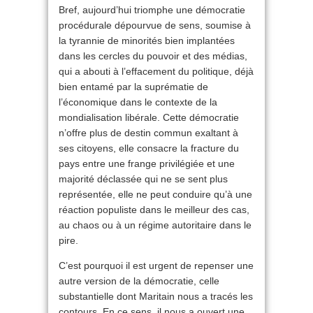
Bref, aujourd’hui triomphe une démocratie
procédurale dépourvue de sens, soumise à
la tyrannie de minorités bien implantées
dans les cercles du pouvoir et des médias,
qui a abouti à l’effacement du politique, déjà
bien entamé par la suprématie de
l’économique dans le contexte de la
mondialisation libérale. Cette démocratie
n’offre plus de destin commun exaltant à
ses citoyens, elle consacre la fracture du
pays entre une frange privilégiée et une
majorité déclassée qui ne se sent plus
représentée, elle ne peut conduire qu’à une
réaction populiste dans le meilleur des cas,
au chaos ou à un régime autoritaire dans le
pire.
C’est pourquoi il est urgent de repenser une
autre version de la démocratie, celle
substantielle dont Maritain nous a tracés les
contours. En ce sens, il nous a ouvert une