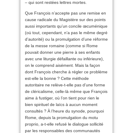
– qui sont restées lettres mortes.
Que François n’accepte pas une remise en
cause radicale du Magistère sur des points
aussi importants qu’un concile œcuménique
(où tout, cependant, n’a pas le même degré
d’autorité) ou la promulgation d’une réforme
de la messe romaine (comme si Rome
pouvait donner une pierre à ses enfants
avec une liturgie défaillante ou inférieure),
on le comprend aisément. Mais la façon
dont François cherche à régler ce problème
est-elle la bonne ? Cette méthode
autoritaire ne relève-t-elle pas d’une forme
de cléricalisme, celle-là même que François
aime à fustiger, où l’on tient pour rien le
bien spirituel de laïcs à aucun moment
consultés ? À l’heure du synode, pourquoi
Rome, depuis la promulgation du motu
proprio, a-t-elle refusé le dialogue sollicité
par les responsables des communautés