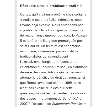
Résoudre ainsi le problème « tradi » ?
Certes, qu’il y ait un problème chez certains
« tradis » est une réalité indéniable, nous
l’avons déjà évoqué. Nous entendons par
« problème » le fait souligné par François
de rejeter l’enseignement du concile Vatican
II et la réforme liturgique promulguée par
saint Paul VI. Un tel rejet est néanmoins
minoritaire, il demeure que les instituts
traditionalistes qui revendiquent
l’exclusivisme liturgique refusent toute
célébration du nouveau missel, en s’abritant
derrière des constitutions qui ne peuvent
abroger le bénéfice du droit commun, ainsi
que Rome l’avait explicité en 1999, et ils
n’ont pas évolué d’un
iota
sur cette
question, malgré les demandes très claires
des papes – notamment de Benoît XVI en
2007 à l’occasion de
Summorum Pontificum