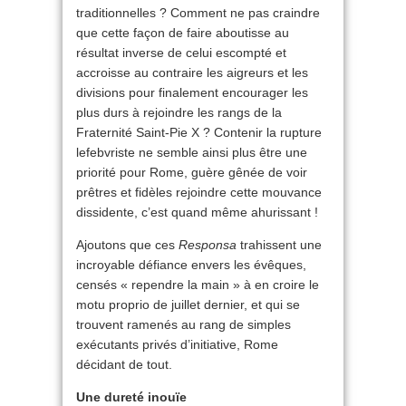
traditionnelles ? Comment ne pas craindre
que cette façon de faire aboutisse au
résultat inverse de celui escompté et
accroisse au contraire les aigreurs et les
divisions pour finalement encourager les
plus durs à rejoindre les rangs de la
Fraternité Saint-Pie X ? Contenir la rupture
lefebvriste ne semble ainsi plus être une
priorité pour Rome, guère gênée de voir
prêtres et fidèles rejoindre cette mouvance
dissidente, c’est quand même ahurissant !
Ajoutons que ces
Responsa
trahissent une
incroyable défiance envers les évêques,
censés « rependre la main » à en croire le
motu proprio de juillet dernier, et qui se
trouvent ramenés au rang de simples
exécutants privés d’initiative, Rome
décidant de tout.
Une dureté inouïe