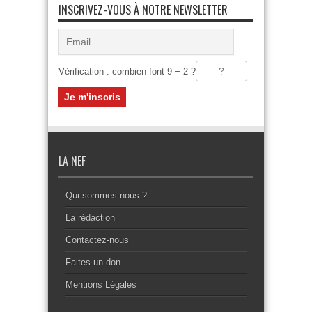
INSCRIVEZ-VOUS À NOTRE NEWSLETTER
Vérification : combien font 9 − 2 ?
LA NEF
Qui sommes-nous ?
La rédaction
Contactez-nous
Faites un don
Mentions Légales