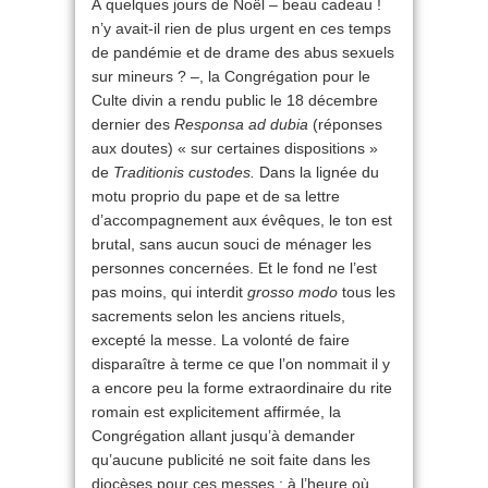
À quelques jours de Noël – beau cadeau !
n’y avait-il rien de plus urgent en ces temps
de pandémie et de drame des abus sexuels
sur mineurs ? –, la Congrégation pour le
Culte divin a rendu public le 18 décembre
dernier des
Responsa ad dubia
(réponses
aux doutes) « sur certaines dispositions »
de
Traditionis custodes.
Dans la lignée du
motu proprio du pape et de sa lettre
d’accompagnement aux évêques, le ton est
brutal, sans aucun souci de ménager les
personnes concernées. Et le fond ne l’est
pas moins, qui interdit
grosso modo
tous les
sacrements selon les anciens rituels,
excepté la messe. La volonté de faire
disparaître à terme ce que l’on nommait il y
a encore peu la forme extraordinaire du rite
romain est explicitement affirmée, la
Congrégation allant jusqu’à demander
qu’aucune publicité ne soit faite dans les
diocèses pour ces messes : à l’heure où