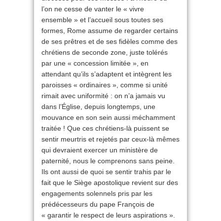
l’on ne cesse de vanter le « vivre
ensemble » et l’accueil sous toutes ses
formes, Rome assume de regarder certains
de ses prêtres et de ses fidèles comme des
chrétiens de seconde zone, juste tolérés
par une « concession limitée », en
attendant qu’ils s’adaptent et intègrent les
paroisses « ordinaires », comme si unité
rimait avec uniformité : on n’a jamais vu
dans l’Église, depuis longtemps, une
mouvance en son sein aussi méchamment
traitée ! Que ces chrétiens-là puissent se
sentir meurtris et rejetés par ceux-là mêmes
qui devraient exercer un ministère de
paternité, nous le comprenons sans peine.
Ils ont aussi de quoi se sentir trahis par le
fait que le Siège apostolique revient sur des
engagements solennels pris par les
prédécesseurs du pape François de
« garantir le respect de leurs aspirations ».