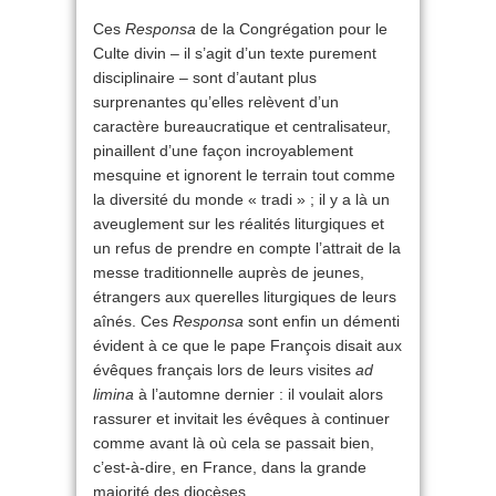
Ces
Responsa
de la Congrégation pour le
Culte divin – il s’agit d’un texte purement
disciplinaire – sont d’autant plus
surprenantes qu’elles relèvent d’un
caractère bureaucratique et centralisateur,
pinaillent d’une façon incroyablement
mesquine et ignorent le terrain tout comme
la diversité du monde « tradi » ; il y a là un
aveuglement sur les réalités liturgiques et
un refus de prendre en compte l’attrait de la
messe traditionnelle auprès de jeunes,
étrangers aux querelles liturgiques de leurs
aînés. Ces
Responsa
sont enfin un démenti
évident à ce que le pape François disait aux
évêques français lors de leurs visites
ad
limina
à l’automne dernier : il voulait alors
rassurer et invitait les évêques à continuer
comme avant là où cela se passait bien,
c’est-à-dire, en France, dans la grande
majorité des diocèses.