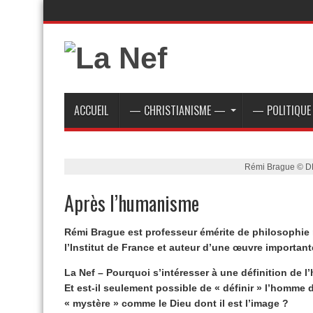
ACCUEIL
— CHRISTIANISME —
— POLITIQU
Rémi Brague © D
Après l’humanisme
Rémi Brague est professeur émérite de philosophie 
l’Institut de France et auteur d’une œuvre importante,
La Nef – Pourquoi s’intéresser à une définition de l
Et est-il seulement possible de « définir » l’homme d
« mystère » comme le Dieu dont il est l’image ?