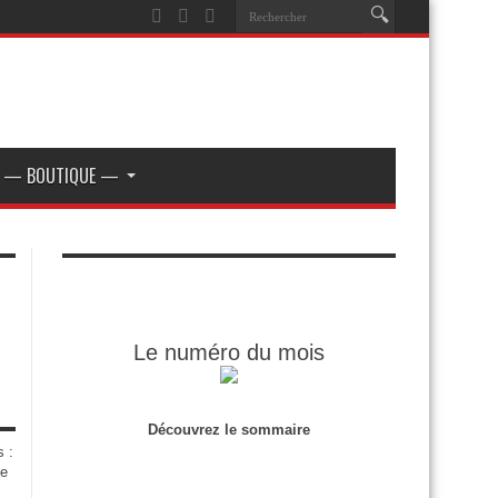
— BOUTIQUE —
Le numéro du mois
Découvrez le sommaire
s :
de