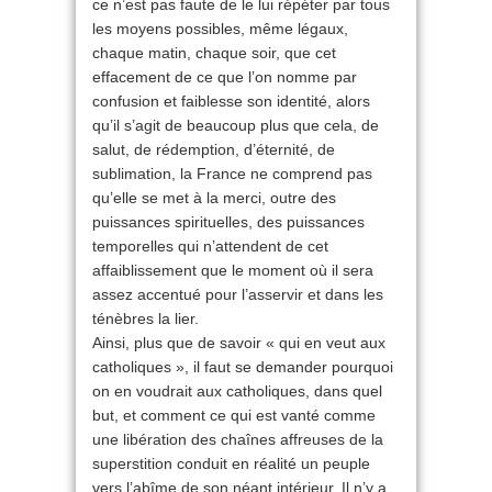
ce n’est pas faute de le lui répéter par tous
les moyens possibles, même légaux,
chaque matin, chaque soir, que cet
effacement de ce que l’on nomme par
confusion et faiblesse son identité, alors
qu’il s’agit de beaucoup plus que cela, de
salut, de rédemption, d’éternité, de
sublimation, la France ne comprend pas
qu’elle se met à la merci, outre des
puissances spirituelles, des puissances
temporelles qui n’attendent de cet
affaiblissement que le moment où il sera
assez accentué pour l’asservir et dans les
ténèbres la lier.
Ainsi, plus que de savoir « qui en veut aux
catholiques », il faut se demander pourquoi
on en voudrait aux catholiques, dans quel
but, et comment ce qui est vanté comme
une libération des chaînes affreuses de la
superstition conduit en réalité un peuple
vers l’abîme de son néant intérieur. Il n’y a