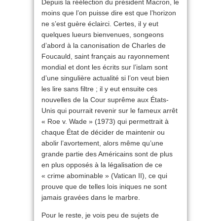
Depuis la réélection du président Macron, le
moins que l’on puisse dire est que l’horizon
ne s’est guère éclairci. Certes, il y eut
quelques lueurs bienvenues, songeons
d’abord à la canonisation de Charles de
Foucauld, saint français au rayonnement
mondial et dont les écrits sur l’islam sont
d’une singulière actualité si l’on veut bien
les lire sans filtre ; il y eut ensuite ces
nouvelles de la Cour suprême aux États-
Unis qui pourrait revenir sur le fameux arrêt
« Roe v. Wade » (1973) qui permettrait à
chaque État de décider de maintenir ou
abolir l’avortement, alors même qu’une
grande partie des Américains sont de plus
en plus opposés à la légalisation de ce
« crime abominable » (Vatican II), ce qui
prouve que de telles lois iniques ne sont
jamais gravées dans le marbre.
Pour le reste, je vois peu de sujets de