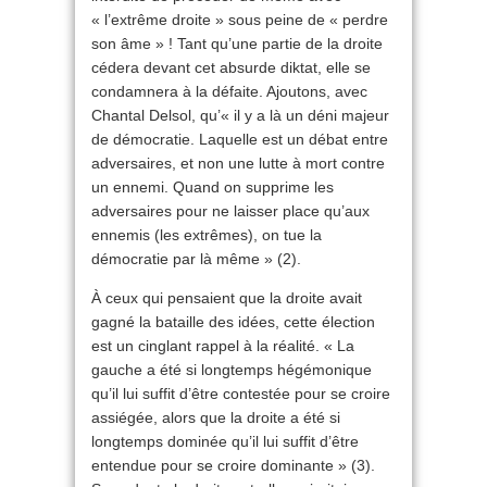
« l’extrême droite » sous peine de « perdre
son âme » ! Tant qu’une partie de la droite
cédera devant cet absurde diktat, elle se
condamnera à la défaite. Ajoutons, avec
Chantal Delsol, qu’« il y a là un déni majeur
de démocratie. Laquelle est un débat entre
adversaires, et non une lutte à mort contre
un ennemi. Quand on supprime les
adversaires pour ne laisser place qu’aux
ennemis (les extrêmes), on tue la
démocratie par là même » (2).
À ceux qui pensaient que la droite avait
gagné la bataille des idées, cette élection
est un cinglant rappel à la réalité. « La
gauche a été si longtemps hégémonique
qu’il lui suffit d’être contestée pour se croire
assiégée, alors que la droite a été si
longtemps dominée qu’il lui suffit d’être
entendue pour se croire dominante » (3).