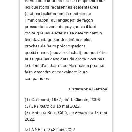
Sans doute la droite est-elle majoritaire sur
les questions régaliennes et identitaires
(tout particulièrement la maîtrise de
l’immigration) qui engagent de façon
pressante l’avenir du pays, mais il faut
croire que les électeurs se déterminent in
fine davantage sur des thèmes plus
proches de leurs préoccupations
quotidiennes (pouvoir d’achat), ou peut-être
aussi que les candidats de droite n’ont pas
le talent d’un Jean-Luc Mélenchon pour se
faire entendre et convaincre leurs
compatriotes…
Christophe Geffroy
(1) Gallimard, 1957, rééd. Climats, 2006.
(2)
Le Figaro
du 18 mai 2022.
(3) Mathieu Bock-Côté,
Le Figaro
du 14 mai
2022.
© LA NEF n°348 Juin 2022