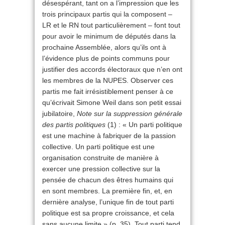
désespérant, tant on a l’impression que les
trois principaux partis qui la composent –
LR et le RN tout particulièrement – font tout
pour avoir le minimum de députés dans la
prochaine Assemblée, alors qu’ils ont à
l’évidence plus de points communs pour
justifier des accords électoraux que n’en ont
les membres de la NUPES. Observer ces
partis me fait irrésistiblement penser à ce
qu’écrivait Simone Weil dans son petit essai
jubilatoire,
Note sur la suppression générale
des partis politiques
(1) : « Un parti politique
est une machine à fabriquer de la passion
collective. Un parti politique est une
organisation construite de manière à
exercer une pression collective sur la
pensée de chacun des êtres humains qui
en sont membres. La première fin, et, en
dernière analyse, l’unique fin de tout parti
politique est sa propre croissance, et cela
sans aucune limite » (p. 35). Tout parti tend