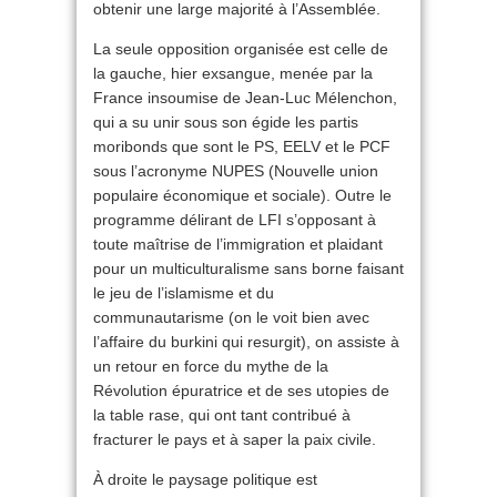
obtenir une large majorité à l’Assemblée.
La seule opposition organisée est celle de
la gauche, hier exsangue, menée par la
France insoumise de Jean-Luc Mélenchon,
qui a su unir sous son égide les partis
moribonds que sont le PS, EELV et le PCF
sous l’acronyme NUPES (Nouvelle union
populaire économique et sociale). Outre le
programme délirant de LFI s’opposant à
toute maîtrise de l’immigration et plaidant
pour un multiculturalisme sans borne faisant
le jeu de l’islamisme et du
communautarisme (on le voit bien avec
l’affaire du burkini qui resurgit), on assiste à
un retour en force du mythe de la
Révolution épuratrice et de ses utopies de
la table rase, qui ont tant contribué à
fracturer le pays et à saper la paix civile.
À droite le paysage politique est