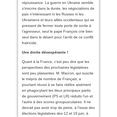
réjouissance. La guerre en Ukraine semble
s’inscrire dans la durée, les négociations de
paix n’intéressant ni les Russes ni les
Ukrainiens et leurs alliés occidentaux qui se
pressent de fermer toute porte de sortie à
l’agresseur, seul le pape François crie bien
seul dans le désert pour l’arrêt de ce conflit
fratricide.
Une droite désespérante !
Quant à la France, c’est peu dire que les
perspectives des prochaines législatives
sont peu plaisantes. M. Macron, qui suscite
le mépris de nombre de Français, a
pourtant réussi à se faire réélire aisément
en phagocytant les deux principaux partis
de gouvernement (PS et LR) réduits l’un et
l’autre à des scores groupusculaires. Il ne
devrait pas avoir trop de peine, à l’issue des
élections législatives des 12 et 19 juin, à