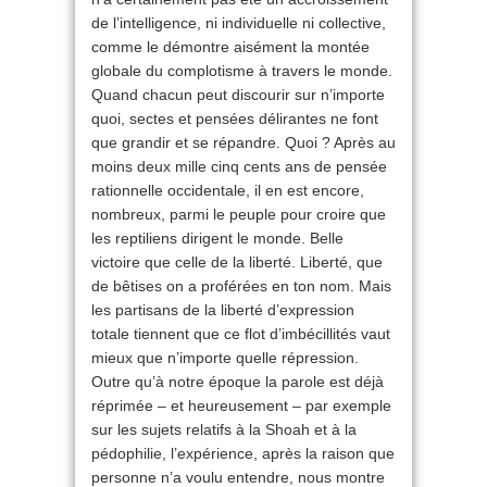
de l’intelligence, ni individuelle ni collective,
comme le démontre aisément la montée
globale du complotisme à travers le monde.
Quand chacun peut discourir sur n’importe
quoi, sectes et pensées délirantes ne font
que grandir et se répandre. Quoi ? Après au
moins deux mille cinq cents ans de pensée
rationnelle occidentale, il en est encore,
nombreux, parmi le peuple pour croire que
les reptiliens dirigent le monde. Belle
victoire que celle de la liberté. Liberté, que
de bêtises on a proférées en ton nom. Mais
les partisans de la liberté d’expression
totale tiennent que ce flot d’imbécillités vaut
mieux que n’importe quelle répression.
Outre qu’à notre époque la parole est déjà
réprimée – et heureusement – par exemple
sur les sujets relatifs à la Shoah et à la
pédophilie, l’expérience, après la raison que
personne n’a voulu entendre, nous montre