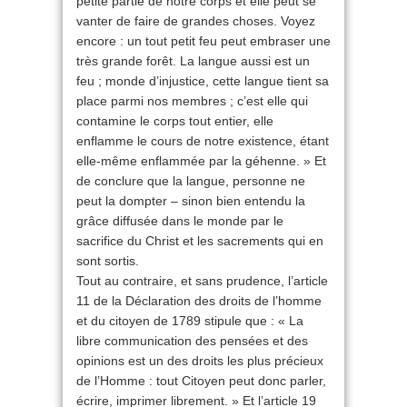
petite partie de notre corps et elle peut se
vanter de faire de grandes choses. Voyez
encore : un tout petit feu peut embraser une
très grande forêt. La langue aussi est un
feu ; monde d’injustice, cette langue tient sa
place parmi nos membres ; c’est elle qui
contamine le corps tout entier, elle
enflamme le cours de notre existence, étant
elle-même enflammée par la géhenne. » Et
de conclure que la langue, personne ne
peut la dompter – sinon bien entendu la
grâce diffusée dans le monde par le
sacrifice du Christ et les sacrements qui en
sont sortis.
Tout au contraire, et sans prudence, l’article
11 de la Déclaration des droits de l’homme
et du citoyen de 1789 stipule que : « La
libre communication des pensées et des
opinions est un des droits les plus précieux
de l’Homme : tout Citoyen peut donc parler,
écrire, imprimer librement. » Et l’article 19