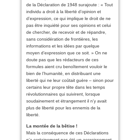
de la Déclaration de 1948 surajoute : « Tout
individu a droit à la liberté d’opinion et
d’expression, ce qui implique le droit de ne
pas être inquiété pour ses opinions et celui
de chercher, de recevoir et de répandre,
sans considération de frontières, les
informations et les idées par quelque
moyen d’expression que ce soit. » On ne
doute pas que les rédacteurs de ces
formules aient cru benoîtement vouloir le
bien de l’humanité, en distribuant une
liberté qui ne leur coûtait guère – sinon pour
certains leur propre tête dans les temps
révolutionnaires qui suivirent, lorsque
soudainement et étrangement il n’y avait
plus de liberté pour les ennemis de la
liberté.
La montée de la bêtise !
Mais la conséquence de ces Déclarations
n’a certainement pas été un accroissement