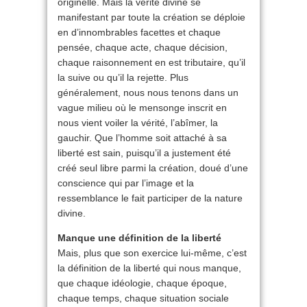
originelle. Mais la vérité divine se
manifestant par toute la création se déploie
en d’innombrables facettes et chaque
pensée, chaque acte, chaque décision,
chaque raisonnement en est tributaire, qu’il
la suive ou qu’il la rejette. Plus
généralement, nous nous tenons dans un
vague milieu où le mensonge inscrit en
nous vient voiler la vérité, l’abîmer, la
gauchir. Que l’homme soit attaché à sa
liberté est sain, puisqu’il a justement été
créé seul libre parmi la création, doué d’une
conscience qui par l’image et la
ressemblance le fait participer de la nature
divine.
Manque une définition de la liberté
Mais, plus que son exercice lui-même, c’est
la définition de la liberté qui nous manque,
que chaque idéologie, chaque époque,
chaque temps, chaque situation sociale