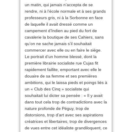
un matin, qui jamais n’accepta de se
rendre, ni à l’école normale et à ses grands
professeurs gris, ni à la Sorbonne en face
de laquelle il avait dressé comme un
campement d’Indien au pied du fort de
cavalerie la boutique de ses Cahiers, sans
qu’on ne sache jamais s’il souhaitait
commercer avec elle ou en faire le siège.
Le portrait d’un homme blessé, dont la
première librairie socialiste rue Cujas fit
rapidement faillite, emportant avec elle le
douaire de sa femme et ses premières
ambitions, qui le laissa pieds et poings liés à
un « Club des Cinq » socialiste qui
souhaitait lui dicter sa pensée : « Il y avait
dans tout cela trop de contradictions avec la
nature profonde de Péguy, trop de
distorsions, trop d’art avec ses aspirations
créatrices et libertaires, trop de divergences
de vues entre cet idéaliste grandiloquent, ce