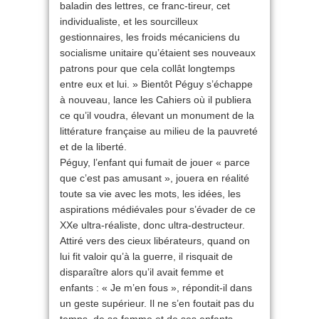
baladin des lettres, ce franc-tireur, cet
individualiste, et les sourcilleux
gestionnaires, les froids mécaniciens du
socialisme unitaire qu’étaient ses nouveaux
patrons pour que cela collât longtemps
entre eux et lui. » Bientôt Péguy s’échappe
à nouveau, lance les Cahiers où il publiera
ce qu’il voudra, élevant un monument de la
littérature française au milieu de la pauvreté
et de la liberté.
Péguy, l’enfant qui fumait de jouer « parce
que c’est pas amusant », jouera en réalité
toute sa vie avec les mots, les idées, les
aspirations médiévales pour s’évader de ce
XXe ultra-réaliste, donc ultra-destructeur.
Attiré vers des cieux libérateurs, quand on
lui fit valoir qu’à la guerre, il risquait de
disparaître alors qu’il avait femme et
enfants : « Je m’en fous », répondit-il dans
un geste supérieur. Il ne s’en foutait pas du