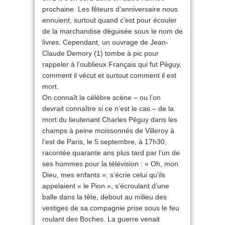
prochaine. Les fêteurs d’anniversaire nous
ennuient, surtout quand c’est pour écouler
de la marchandise déguisée sous le nom de
livres. Cependant, un ouvrage de Jean-
Claude Demory (1) tombe à pic pour
rappeler à l’oublieux Français qui fut Péguy,
comment il vécut et surtout comment il est
mort.
On connaît la célèbre scène – ou l’on
devrait connaître si ce n’est le cas – de la
mort du lieutenant Charles Péguy dans les
champs à peine moissonnés de Villeroy à
l’est de Paris, le 5 septembre, à 17h30,
racontée quarante ans plus tard par l’un de
ses hommes pour la télévision : « Oh, mon
Dieu, mes enfants », s’écrie celui qu’ils
appelaient « le Pion », s’écroulant d’une
balle dans la tête, debout au milieu des
vestiges de sa compagnie prise sous le feu
roulant des Boches. La guerre venait