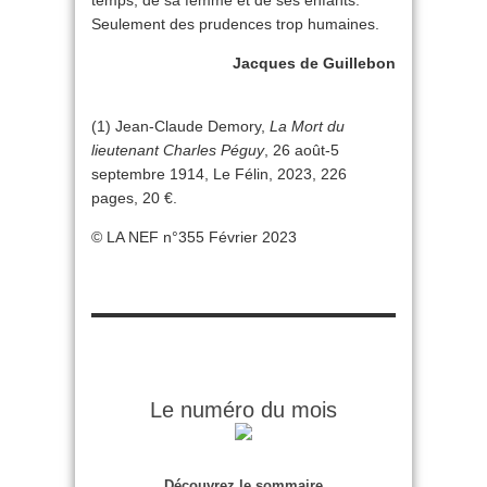
temps, de sa femme et de ses enfants.
Seulement des prudences trop humaines.
Jacques de Guillebon
(1) Jean-Claude Demory,
La Mort du
lieutenant Charles Péguy
, 26 août-5
septembre 1914, Le Félin, 2023, 226
pages, 20 €.
© LA NEF n°355 Février 2023
Le numéro du mois
Découvrez le sommaire