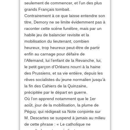
seulement de commencer, et l’un des plus
grands Français tombait.
Contrairement à ce que laisse entendre son
titre, Demory ne se limite évidemment pas à
raconter cette scène funèbre, mais par un
habile jeu de balancier revisite et la
mobilisation du lieutenant, combien
heureux, trop heureux peut-être de partir
enfin au carnage pour défaire de
l’Allemand, lui l’enfant de la Revanche, lui,
le petit garçon d’Orléans nourri à la haine
des Prussiens, et sa vie entière, depuis les
rêves socialistes du jeune normalien jusqu’à
la fin des Cahiers de la Quinzaine,
précipitée par le départ en guerre.
Où l’on apprend notamment que le 1er
août, jour de la mobilisation, la plume de
Péguy, qui rédigeait sa Note conjointe sur
M. Descartes se suspend à jamais au milieu
de cette phrase : « Le catholique ne