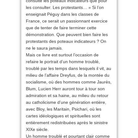
consulte les poteaux indicateurs que pour
les consulter. Les protestants… » Si l’on
enseignait Péguy dans les classes de
France, ce serait un passionnant exercice
que de tenter de faire terminer cette
démonstration. Que peuvent bien faire les
protestants des poteaux indicateurs ? On
ne le saura jamais.
Mais ce livre est surtout l’occasion de
refaire le portrait d’un homme troublé,
troublé par les temps dans lesquels il vit, au
milieu de l’affaire Dreyfus, de la montée du
socialisme, où des hommes comme Jaurès,
Blum, Lucien Herr auront tour à tour son
admiration et sa haine, au milieu du retour
au catholicisme d’une génération entière,
avec Bloy, les Maritain, Psichari, où les
cartes idéologiques et spirituelles sont
entièrement redistribuées après le sinistre
XIXe siècle.
Un homme troublé et pourtant clair comme