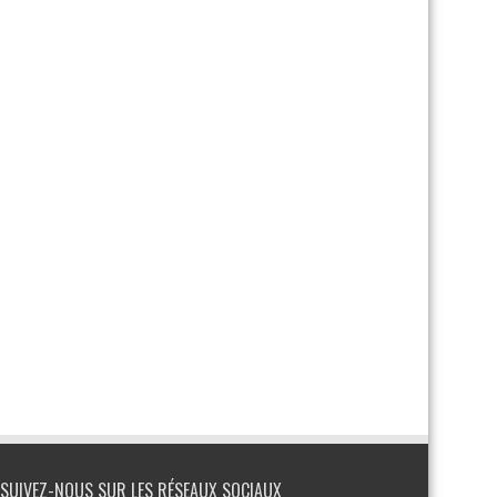
SUIVEZ-NOUS SUR LES RÉSEAUX SOCIAUX