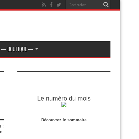
— BOUTIQUE —
Le numéro du mois
Découvrez le sommaire
s :
de