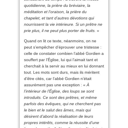
quotidienne, la prière du bréviaire, la
méditation et l’oraison, la prière du
chapelet, et tant d’autres dévotions qui
nourrissent la vie intérieure. Si un prêtre ne
prie plus, il ne peut plus porter de fruits.
»
Quand on lit ce texte, néanmoins, on ne
peut s’empêcher d’éprouver une tristesse :
celle de constater combien l’abbé Gordien a
souffert par l’Église, lui qui l’aimait tant et
cherchait à la servir au mieux en lui donnant
tout. Les mots sont durs, mais ils méritent
d’être cités, car l’abbé Gordien n’était
assurément pas une exception : «
À
l’intérieur de l’Église, des loups se sont
introduits. Ce sont des prêtres, et même
parfois des évêques, qui ne cherchent pas
le bien et le salut des âmes, mais qui
désirent d’abord la réalisation de leurs
propres intérêts, comme la réussite d’une