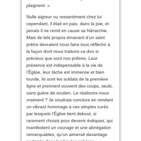
plaignent.
»
Nulle aigreur ou ressentiment chez lui
cependant, il était en paix, dans la joie, et
jamais il ne remit en cause sa hiérarchie.
Mais de tels propos émanant d’un saint
prêtre devraient nous faire tous réfléchir à
la façon dont nous traitons ce don si
précieux que sont nos prêtres. Leur
présence est indispensable à la vie de
l’Église, leur tâche est immense et bien
lourde, ils sont les soldats de la première
ligne et prennent souvent des coups, seuls,
sans guère de soutien. Le réalisons-nous
vraiment ? Je voudrais conclure en rendant
un vibrant hommage à ces simples curés
par lesquels l’Église tient debout, si
rarement choisis pour devenir évêques, qui
manifestent un courage et une abnégation
remarquables, qu’on aimerait davantage