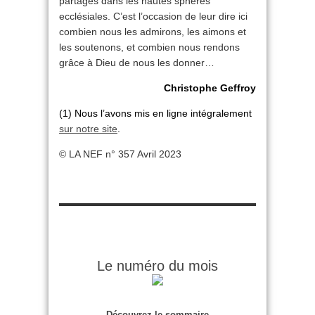
partagés dans les hautes sphères
ecclésiales. C’est l’occasion de leur dire ici
combien nous les admirons, les aimons et
les soutenons, et combien nous rendons
grâce à Dieu de nous les donner…
Christophe Geffroy
(1) Nous l’avons mis en ligne intégralement
sur notre site
.
© LA NEF n° 357 Avril 2023
Le numéro du mois
Découvrez le sommaire