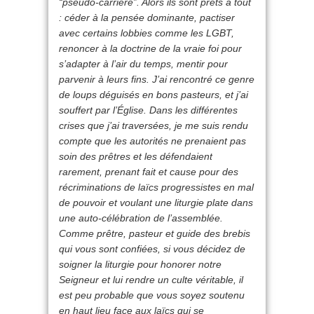
“pseudo-carrière”. Alors ils sont prêts à tout
: céder à la pensée dominante, pactiser
avec certains lobbies comme les LGBT,
renoncer à la doctrine de la vraie foi pour
s’adapter à l’air du temps, mentir pour
parvenir à leurs fins. J’ai rencontré ce genre
de loups déguisés en bons pasteurs, et j’ai
souffert par l’Église. Dans les différentes
crises que j’ai traversées, je me suis rendu
compte que les autorités ne prenaient pas
soin des prêtres et les défendaient
rarement, prenant fait et cause pour des
récriminations de laïcs progressistes en mal
de pouvoir et voulant une liturgie plate dans
une auto-célébration de l’assemblée.
Comme prêtre, pasteur et guide des brebis
qui vous sont confiées, si vous décidez de
soigner la liturgie pour honorer notre
Seigneur et lui rendre un culte véritable, il
est peu probable que vous soyez soutenu
en haut lieu face aux laïcs qui se