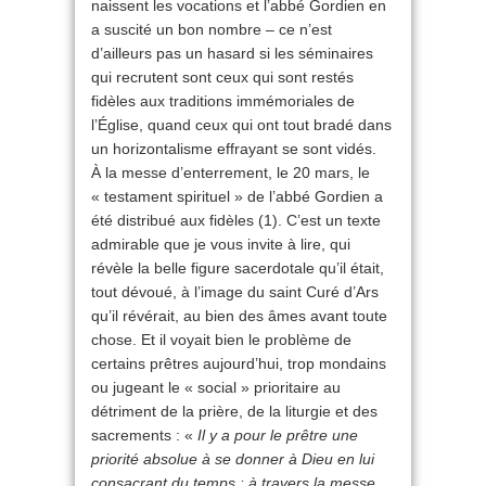
naissent les vocations et l’abbé Gordien en
a suscité un bon nombre – ce n’est
d’ailleurs pas un hasard si les séminaires
qui recrutent sont ceux qui sont restés
fidèles aux traditions immémoriales de
l’Église, quand ceux qui ont tout bradé dans
un horizontalisme effrayant se sont vidés.
À la messe d’enterrement, le 20 mars, le
« testament spirituel » de l’abbé Gordien a
été distribué aux fidèles (1). C’est un texte
admirable que je vous invite à lire, qui
révèle la belle figure sacerdotale qu’il était,
tout dévoué, à l’image du saint Curé d’Ars
qu’il révérait, au bien des âmes avant toute
chose. Et il voyait bien le problème de
certains prêtres aujourd’hui, trop mondains
ou jugeant le « social » prioritaire au
détriment de la prière, de la liturgie et des
sacrements : «
Il y a pour le prêtre une
priorité absolue à se donner à Dieu en lui
consacrant du temps : à travers la messe