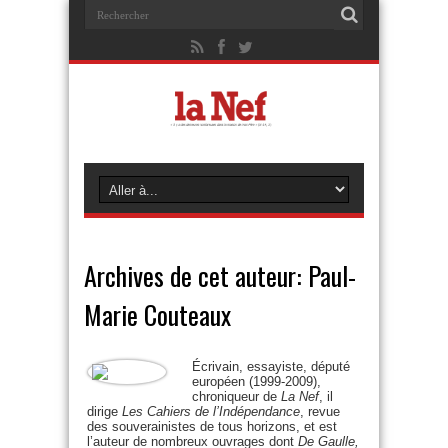
Archives de cet auteur: Paul-
Marie Couteaux
Écrivain, essayiste, député
européen (1999-2009),
chroniqueur de
La Nef
, il
dirige
Les Cahiers de l’Indépendance
, revue
des souverainistes de tous horizons, et est
l’auteur de nombreux ouvrages dont
De Gaulle,