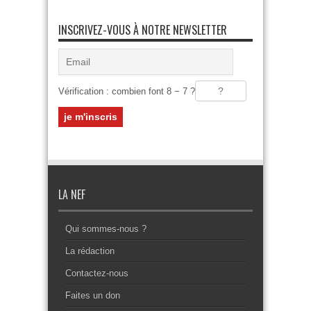
INSCRIVEZ-VOUS À NOTRE NEWSLETTER
Vérification : combien font 8 − 7 ?
LA NEF
Qui sommes-nous ?
La rédaction
Contactez-nous
Faites un don