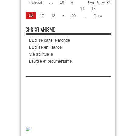
« Début
...
10
«
Page 16 sur 21
14
15
16
17
18
»
20
...
Fin »
CHRISTIANISME
L’Eglise dans le monde
L’Eglise en France
Vie spirituelle
Liturgie et œcuménisme