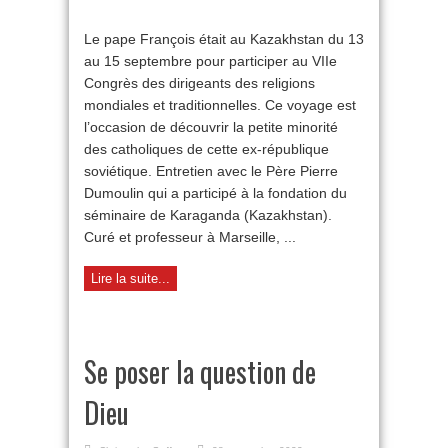
Les
catholiques
Le pape François était au Kazakhstan du 13
du
au 15 septembre pour participer au VIIe
Kazakhstan
Congrès des dirigeants des religions
mondiales et traditionnelles. Ce voyage est
l’occasion de découvrir la petite minorité
des catholiques de cette ex-république
soviétique. Entretien avec le Père Pierre
Dumoulin qui a participé à la fondation du
séminaire de Karaganda (Kazakhstan).
Curé et professeur à Marseille, ...
Lire la suite...
Se poser la question de
Dieu