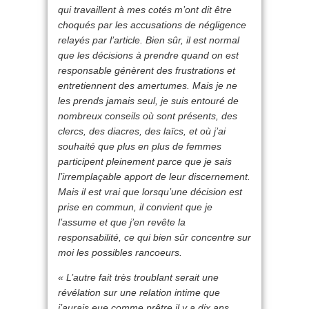
qui travaillent à mes cotés m’ont dit être
choqués par les accusations de négligence
relayés par l’article. Bien sûr, il est normal
que les décisions à prendre quand on est
responsable génèrent des frustrations et
entretiennent des amertumes. Mais je ne
les prends jamais seul, je suis entouré de
nombreux conseils où sont présents, des
clercs, des diacres, des laïcs, et où j’ai
souhaité que plus en plus de femmes
participent pleinement parce que je sais
l’irremplaçable apport de leur discernement.
Mais il est vrai que lorsqu’une décision est
prise en commun, il convient que je
l’assume et que j’en revête la
responsabilité, ce qui bien sûr concentre sur
moi les possibles rancoeurs.
« L’autre fait très troublant serait une
révélation sur une relation intime que
j’aurais eue comme prêtre il y a dix ans,