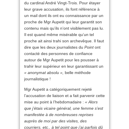
du cardinal André Vingt-Trois. Pour étayer
leur grave accusation, ils font référence à
un mail dont ils ont eu connaissance par un
proche de Mgr Aupetit qui leur garantit son
contenu mais qu’ils n’ont visiblement pas lu.
Il est quand même misérable qu’un tel
proche ait ainsi trahi son archevêque. Il faut
dire que les deux journalistes du
Point
ont
contacté des personnes de confiance
autour de Mgr Aupetit pour les pousser à
trahir leur supérieur en leur garantissant un
« anonymat absolu »,
belle méthode
journalistique !
Mgr Aupetit a catégoriquement rejeté
l’accusation de liaison et a fait parvenir cette
mise au point à l’hebdomadaire :
« Alors
que j’étais vicaire général, une femme s’est
manifestée à de nombreuses reprises
auprès de moi par des visites, des
courriers, etc., à tel point que j’ai parfois dû