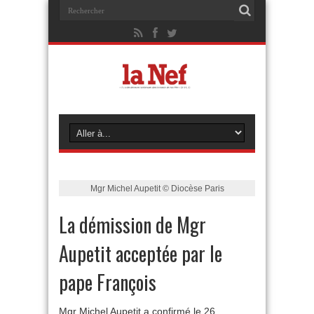
Mgr Michel Aupetit © Diocèse Paris
La démission de Mgr
Aupetit acceptée par le
pape François
Mgr Michel Aupetit a confirmé le 26