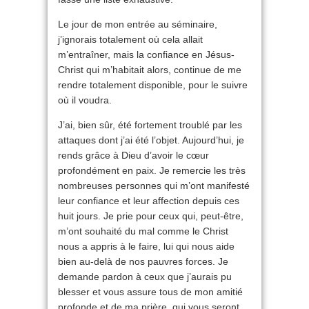
Le jour de mon entrée au séminaire,
j’ignorais totalement où cela allait
m’entraîner, mais la confiance en Jésus-
Christ qui m’habitait alors, continue de me
rendre totalement disponible, pour le suivre
où il voudra.
J’ai, bien sûr, été fortement troublé par les
attaques dont j’ai été l’objet. Aujourd’hui, je
rends grâce à Dieu d’avoir le cœur
profondément en paix. Je remercie les très
nombreuses personnes qui m’ont manifesté
leur confiance et leur affection depuis ces
huit jours. Je prie pour ceux qui, peut-être,
m’ont souhaité du mal comme le Christ
nous a appris à le faire, lui qui nous aide
bien au-delà de nos pauvres forces. Je
demande pardon à ceux que j’aurais pu
blesser et vous assure tous de mon amitié
profonde et de ma prière, qui vous seront