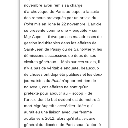
novembre avoir remis sa charge
d’archevêque de Paris au pape, à la suite
des remous provoqués par un article du
Point
mis en ligne le 22 novembre. L’article
se présente comme une « enquête » sur
Mgr Aupetit : il évoque ses maladresses de
gestion indubitables dans les affaires de
Saint-Jean de Passy ou de Saint-Merry, les
démissions successives de deux de ses
vicaires généraux… Mais sur ces sujets, il
n’y a pas de véritable enquête, beaucoup
de choses ont déjà été publiées et les deux
journalistes du
Point
n’apportent rien de
nouveau, ces affaires ne sont qu’un
prétexte pour aboutir au « scoop » de
l’article dont le but évident est de mettre à
mort Mgr Aupetit : accréditer l’idée qu’il
aurait eu une liaison avec une femme
adulte vers 2012, alors qu’il était vicaire
général du diocèse de Paris sous l’autorité