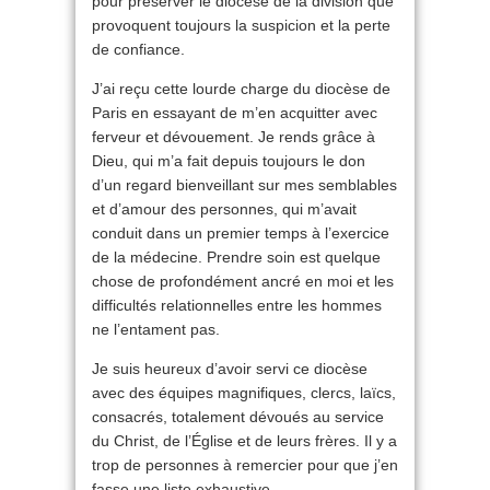
pour préserver le diocèse de la division que
provoquent toujours la suspicion et la perte
de confiance.
J’ai reçu cette lourde charge du diocèse de
Paris en essayant de m’en acquitter avec
ferveur et dévouement. Je rends grâce à
Dieu, qui m’a fait depuis toujours le don
d’un regard bienveillant sur mes semblables
et d’amour des personnes, qui m’avait
conduit dans un premier temps à l’exercice
de la médecine. Prendre soin est quelque
chose de profondément ancré en moi et les
difficultés relationnelles entre les hommes
ne l’entament pas.
Je suis heureux d’avoir servi ce diocèse
avec des équipes magnifiques, clercs, laïcs,
consacrés, totalement dévoués au service
du Christ, de l’Église et de leurs frères. Il y a
trop de personnes à remercier pour que j’en
fasse une liste exhaustive.