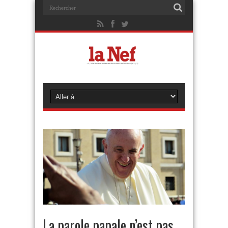
La parole papale n’est pas