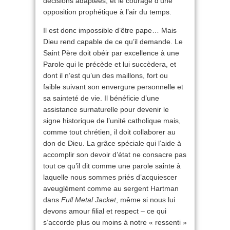
décisions adaptées, et le courage d’une
opposition prophétique à l’air du temps.
Il est donc impossible d’être pape… Mais
Dieu rend capable de ce qu’il demande. Le
Saint Père doit obéir par excellence à une
Parole qui le précède et lui succèdera, et
dont il n’est qu’un des maillons, fort ou
faible suivant son envergure personnelle et
sa sainteté de vie. Il bénéficie d’une
assistance surnaturelle pour devenir le
signe historique de l’unité catholique mais,
comme tout chrétien, il doit collaborer au
don de Dieu. La grâce spéciale qui l’aide à
accomplir son devoir d’état ne consacre pas
tout ce qu’il dit comme une parole sainte à
laquelle nous sommes priés d’acquiescer
aveuglément comme au sergent Hartman
dans
Full Metal Jacket
, même si nous lui
devons amour filial et respect – ce qui
s’accorde plus ou moins à notre « ressenti »