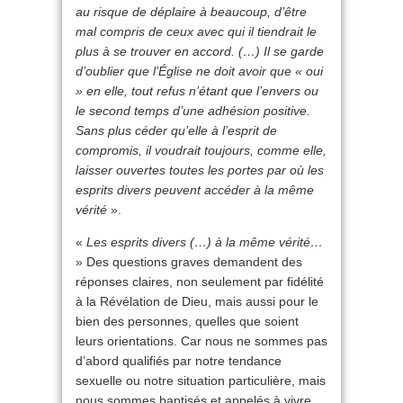
au risque de déplaire à beaucoup, d’être
mal compris de ceux avec qui il tiendrait le
plus à se trouver en accord. (…) Il se garde
d’oublier que l’Église ne doit avoir que « oui
» en elle, tout refus n’étant que l’envers ou
le second temps d’une adhésion positive.
Sans plus céder qu’elle à l’esprit de
compromis, il voudrait toujours, comme elle,
laisser ouvertes toutes les portes par où les
esprits divers peuvent accéder à la même
vérité
».
«
Les esprits divers (…) à la même vérité…
» Des questions graves demandent des
réponses claires, non seulement par fidélité
à la Révélation de Dieu, mais aussi pour le
bien des personnes, quelles que soient
leurs orientations. Car nous ne sommes pas
d’abord qualifiés par notre tendance
sexuelle ou notre situation particulière, mais
nous sommes baptisés et appelés à vivre