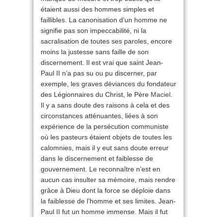
étaient aussi des hommes simples et
faillibles. La canonisation d’un homme ne
signifie pas son impeccabilité, ni la
sacralisation de toutes ses paroles, encore
moins la justesse sans faille de son
discernement. Il est vrai que saint Jean-
Paul II n’a pas su ou pu discerner, par
exemple, les graves déviances du fondateur
des Légionnaires du Christ, le Père
Maciel
.
Il y a sans doute des raisons à cela et des
circonstances atténuantes, liées à son
expérience de la persécution communiste
où les pasteurs étaient objets de toutes les
calomnies, mais il y eut sans doute erreur
dans le discernement et faiblesse de
gouvernement. Le reconnaître n’est en
aucun cas insulter sa mémoire, mais rendre
grâce à Dieu dont la force se déploie dans
la faiblesse de l’homme et ses limites. Jean-
Paul II fut un homme immense. Mais il fut