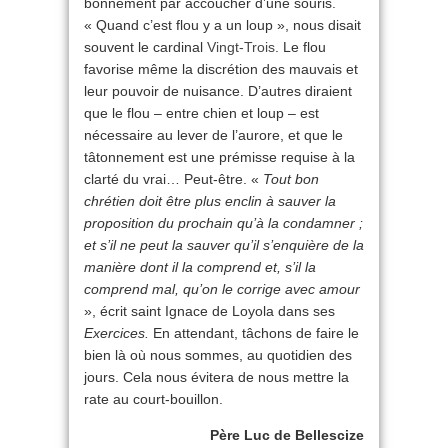
bonnement par accoucher d’une souris.
« Quand c’est flou y a un loup », nous disait
souvent le cardinal
Vingt-Trois
. Le flou
favorise même la discrétion des mauvais et
leur pouvoir de nuisance. D’autres diraient
que le flou – entre chien et loup – est
nécessaire au lever de l’aurore, et que le
tâtonnement est une prémisse requise à la
clarté du vrai… Peut-être. «
Tout bon
chrétien doit être plus enclin à sauver la
proposition du prochain qu’à la condamner ;
et s’il ne peut la sauver qu’il s’enquière de la
manière dont il la comprend et, s’il la
comprend mal, qu’on le corrige avec amour
», écrit saint Ignace de Loyola dans ses
Exercices.
En attendant, tâchons de faire le
bien là où nous sommes, au quotidien des
jours. Cela nous évitera de nous mettre la
rate au court-bouillon.
Père Luc de Bellescize