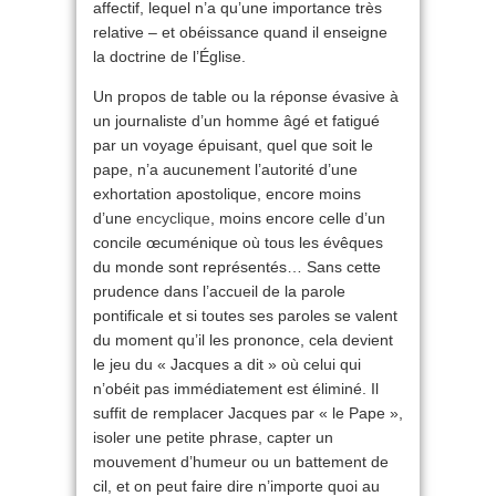
affectif, lequel n’a qu’une importance très
relative – et obéissance quand il enseigne
la doctrine de l’Église.
Un propos de table ou la réponse évasive à
un journaliste d’un homme âgé et fatigué
par un voyage épuisant, quel que soit le
pape, n’a aucunement l’autorité d’une
exhortation apostolique, encore moins
d’une
encyclique
, moins encore celle d’un
concile œcuménique où tous les évêques
du monde sont représentés… Sans cette
prudence dans l’accueil de la parole
pontificale et si toutes ses paroles se valent
du moment qu’il les prononce, cela devient
le jeu du « Jacques a dit » où celui qui
n’obéit pas immédiatement est éliminé. Il
suffit de remplacer Jacques par « le Pape »,
isoler une petite phrase, capter un
mouvement d’humeur ou un battement de
cil, et on peut faire dire n’importe quoi au