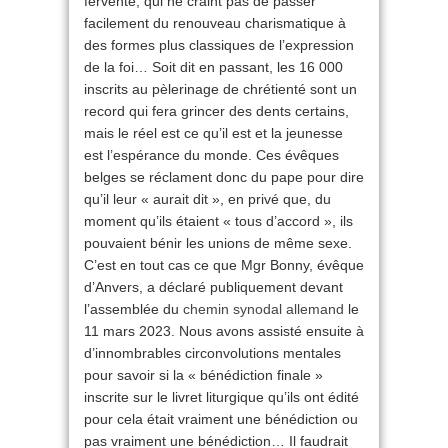
fervente, qui ne craint pas de passer
facilement du renouveau charismatique à
des formes plus classiques de l’expression
de la foi… Soit dit en passant, les 16 000
inscrits au pèlerinage de chrétienté sont un
record qui fera grincer des dents certains,
mais le réel est ce qu’il est et la jeunesse
est l’espérance du monde. Ces évêques
belges se réclament donc du pape pour dire
qu’il leur « aurait dit », en privé que, du
moment qu’ils étaient « tous d’accord », ils
pouvaient bénir les unions de même sexe.
C’est en tout cas ce que Mgr Bonny, évêque
d’Anvers, a déclaré publiquement devant
l’assemblée du
chemin synodal allemand
le
11 mars 2023. Nous avons assisté ensuite à
d’innombrables circonvolutions mentales
pour savoir si la « bénédiction finale »
inscrite sur le livret liturgique qu’ils ont édité
pour cela était vraiment une bénédiction ou
pas vraiment une bénédiction… Il faudrait