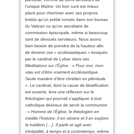
l’unique Maître. Un bon curé est mieux
placé pour cheminer avec ses propres
brebis qu’un prélat romain dans son bureau
du Vatican ou qu’un secrétaire de
commission épiscopale, même si beaucoup
sont de dévoués serviteurs. Nous avons
bien besoin de prendre de la hauteur afin
de devenir ces « ecclésiastiques » évoqués
par le cardinal de Lubac dans ses
Méditations sur
l’Église
: «
Pour moi, mon
vœu est d’être vraiment ecclésiastique.
Seule manière d’être chrétien en plénitude.
». Le cardinal, dont la cause de béatification
est ouverte, livre une réflexion sur le
théologien qui pourrait s’appliquer à tout
catholique désireux de servir la communion
: «
Homme de l’Église, le théologien en
médite l’histoire. Il en vénère et il en explore
la tradition (…). Il parle et agit avec
intrépidité, à temps et à contretemps, même