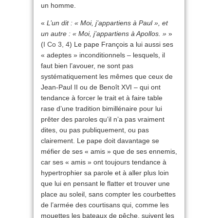
un homme.
«
L’un dit : « Moi, j’appartiens à Paul », et
un autre : « Moi, j’appartiens à Apollos. »
»
(
I Co 3, 4
) Le pape François a lui aussi ses
« adeptes » inconditionnels – lesquels, il
faut bien l’avouer, ne sont pas
systématiquement les mêmes que ceux de
Jean-Paul II ou de Benoît XVI – qui ont
tendance à forcer le trait et à faire table
rase d’une tradition bimillénaire pour lui
prêter des paroles qu’il n’a pas vraiment
dites, ou pas publiquement, ou pas
clairement. Le pape doit davantage se
méfier de ses « amis » que de ses ennemis,
car ses « amis » ont toujours tendance à
hypertrophier sa parole et à aller plus loin
que lui en pensant le flatter et trouver une
place au soleil, sans compter les courbettes
de l’armée des courtisans qui, comme les
mouettes les bateaux de pêche, suivent les