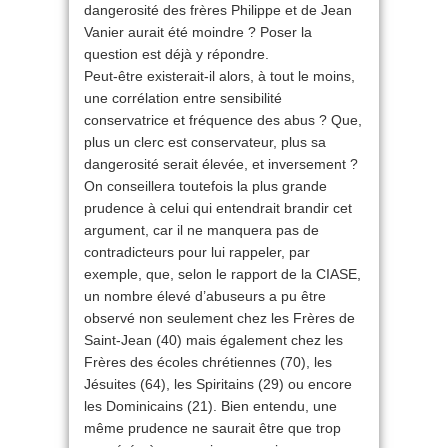
dangerosité des frères Philippe et de Jean
Vanier aurait été moindre ? Poser la
question est déjà y répondre.
Peut-être existerait-il alors, à tout le moins,
une corrélation entre sensibilité
conservatrice et fréquence des abus ? Que,
plus un clerc est conservateur, plus sa
dangerosité serait élevée, et inversement ?
On conseillera toutefois la plus grande
prudence à celui qui entendrait brandir cet
argument, car il ne manquera pas de
contradicteurs pour lui rappeler, par
exemple, que, selon le rapport de la CIASE,
un nombre élevé d’abuseurs a pu être
observé non seulement chez les Frères de
Saint-Jean (40) mais également chez les
Frères des écoles chrétiennes (70), les
Jésuites (64), les Spiritains (29) ou encore
les Dominicains (21). Bien entendu, une
même prudence ne saurait être que trop