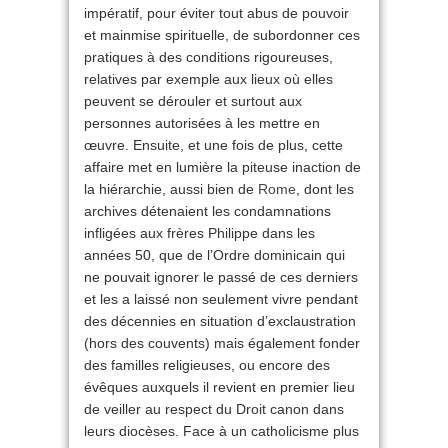
impératif, pour éviter tout abus de pouvoir
et mainmise spirituelle, de subordonner ces
pratiques à des conditions rigoureuses,
relatives par exemple aux lieux où elles
peuvent se dérouler et surtout aux
personnes autorisées à les mettre en
œuvre. Ensuite, et une fois de plus, cette
affaire met en lumière la piteuse inaction de
la hiérarchie, aussi bien de
Rome
, dont les
archives détenaient les condamnations
infligées aux frères Philippe dans les
années 50, que de l’Ordre dominicain qui
ne pouvait ignorer le passé de ces derniers
et les a laissé non seulement vivre pendant
des décennies en situation d’exclaustration
(hors des couvents) mais également fonder
des familles religieuses, ou encore des
évêques auxquels il revient en premier lieu
de veiller au respect du Droit canon dans
leurs diocèses. Face à un catholicisme plus