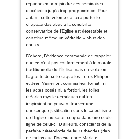
répugnaient à rejoindre des séminaires
diocésains jugés trop progressistes. Pour
autant, cette volonté de faire porter le
chapeau des abus à la sensibilité
conservatrice de l’Église est détestable et
constitue même un véritable « abus des
abus ».
D’abord, l’évidence commande de rappeler
que ce n’est pas conformément à la morale
traditionnelle de l’Église mais en violation
flagrante de celle-ci que les frères Philippe
et Jean Vanier ont commis leur forfait : ni
les actes posés ni, a fortiori, les folles
théories mystico-érotiques qui les
inspiraient ne peuvent trouver une
quelconque justification dans le catéchisme
de l’Église, ne serait-ce que dans une seule
ligne de celui-ci. D’ailleurs, conscients de la
parfaite hétérodoxie de leurs théories (rien
de moins que l’inceste entre Marie et