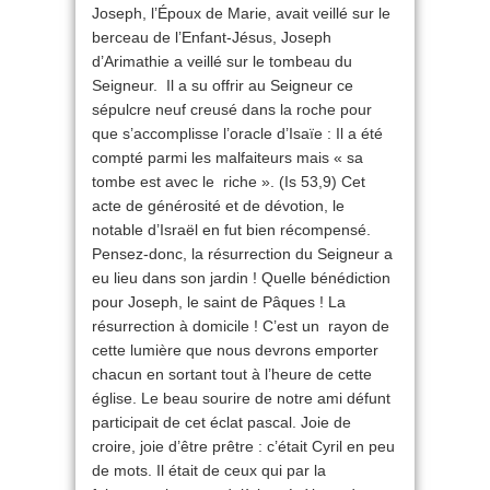
Joseph, l’Époux de Marie, avait veillé sur le
berceau de l’Enfant-Jésus, Joseph
d’Arimathie a veillé sur le tombeau du
Seigneur. Il a su offrir au Seigneur ce
sépulcre neuf creusé dans la roche pour
que s’accomplisse l’oracle d’Isaïe : Il a été
compté parmi les malfaiteurs mais « sa
tombe est avec le riche ». (Is 53,9) Cet
acte de générosité et de dévotion, le
notable d’Israël en fut bien récompensé.
Pensez-donc, la résurrection du Seigneur a
eu lieu dans son jardin ! Quelle bénédiction
pour Joseph, le saint de Pâques ! La
résurrection à domicile ! C’est un rayon de
cette lumière que nous devrons emporter
chacun en sortant tout à l’heure de cette
église. Le beau sourire de notre ami défunt
participait de cet éclat pascal. Joie de
croire, joie d’être prêtre : c’était Cyril en peu
de mots. Il était de ceux qui par la