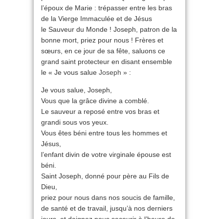
l’époux de Marie : trépasser entre les bras
de la Vierge Immaculée et de Jésus
le Sauveur du Monde ! Joseph, patron de la
bonne mort, priez pour nous ! Frères et
sœurs, en ce jour de sa fête, saluons ce
grand saint protecteur en disant ensemble
le « Je vous salue
Joseph
» :
Je vous salue, Joseph,
Vous que la grâce divine a comblé.
Le sauveur a reposé entre vos bras et
grandi sous vos yeux.
Vous êtes béni entre tous les hommes et
Jésus,
l’enfant divin de votre virginale épouse est
béni.
Saint Joseph, donné pour père au Fils de
Dieu,
priez pour nous dans nos soucis de famille,
de santé et de travail, jusqu’à nos derniers