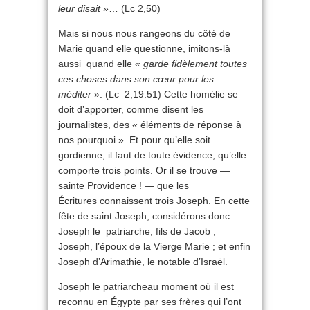
leur disait
»… (Lc 2,50)
Mais si nous nous rangeons du côté de
Marie quand elle questionne, imitons-là
aussi quand elle «
garde fidèlement toutes
ces choses dans son cœur pour les
méditer
». (Lc 2,19.51) Cette homélie se
doit d’apporter, comme disent les
journalistes, des « éléments de réponse à
nos pourquoi ». Et pour qu’elle soit
gordienne, il faut de toute évidence, qu’elle
comporte trois points. Or il se trouve —
sainte Providence ! — que les
Écritures connaissent trois Joseph. En cette
fête de saint Joseph, considérons donc
Joseph le patriarche, fils de Jacob ;
Joseph, l’époux de la Vierge Marie ; et enfin
Joseph d’Arimathie, le notable d’Israël.
Joseph le patriarcheau moment où il est
reconnu en Égypte par ses frères qui l’ont