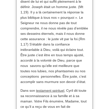
disent de lui et qui suffit pleinement à le
définir. Joseph était un homme juste. (Mt
1,19). Il y a là certainement la réponse la
plus biblique à tous nos « pourquoi ». Le
Seigneur ne nous donne pas de tout
comprendre, il ne nous révèle pas d’emblée
ses desseins éternels, mais il nous donne
cette assurance : le juste vit par la foi.
(Rm
1,17) S’établir dans la confiance
inébranlable à Dieu, voilà qui éclaire tout.
Être juste c’est être en tous temps ajusté,
accordé à la volonté de Dieu, parce que
nous savons qu’elle est meilleure que
toutes nos lubies, nos phantasmes ou nos
conceptions personnelles. Être juste, c’est
accomplir sans murmure son devoir d’état.
Dans son
testament spirituel
, Cyril dit toute
sa reconnaissance à sa famille et à sa
maman. Votre Fils énumère, Madame, tout
ce qu’il a reçu de vous en fait de