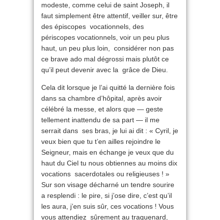
modeste, comme celui de saint Joseph, il
faut simplement être attentif, veiller sur, être
des épiscopes vocationnels, des
périscopes vocationnels, voir un peu plus
haut, un peu plus loin, considérer non pas
ce brave ado mal dégrossi mais plutôt ce
qu’il peut devenir avec la grâce de Dieu.
Cela dit lorsque je l’ai quitté la dernière fois
dans sa chambre d’hôpital, après avoir
célébré la messe, et alors que — geste
tellement inattendu de sa part — il me
serrait dans ses bras, je lui ai dit : « Cyril, je
veux bien que tu t’en ailles rejoindre le
Seigneur, mais en échange je veux que du
haut du Ciel tu nous obtiennes au moins dix
vocations sacerdotales ou religieuses ! »
Sur son visage décharné un tendre sourire
a resplendi : le pire, si j’ose dire, c’est qu’il
les aura, j’en suis sûr, ces vocations ! Vous
vous attendiez sûrement au traquenard,