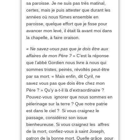
sa paroisse. Je ne suis pas très matinal,
certes, mais je puis attester que durant les
années où nous fûmes ensemble en
paroisse, quelque effort que je fisse pour
avancer mon levé, il était là avant moi dans
la chapelle, à faire oraison.
«
Ne savez-vous pas que je dois être aux
affaires de mon Père ?
» C’est la réponse
que l’abbé Gordien nous livre à nous qui
sommes tristes, peinés, révoltés peut-être
par sa mort. « Mais enfin, dit Cyril, ne
savez vous pas que dois être chez mon
Père ? » Qu’y a-t-il là d’extraordinaire ?
Pouvez-vous ignorer que nous sommes en
pèlerinage sur la terre ? Que notre patrie
est dans le ciel ? Si vous craignez le
passage, considérez son issue
bienheureuse. Si vous craignez les affres
de la mort, confiez-vous à saint Joseph,
patron de la bonne mort. Quelle grâce pour