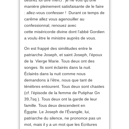
désirez lui dire merci : je ne vois qu’une
manière pleinement satisfaisante de le faire
: allez-vous confesser ! Durant ce temps de
carême allez vous agenouiller au
confessionnal, renouez avec
cette miséricorde divine dont l’abbé Gordien
a voulu être le ministre auprès de vous.
On est frappé des similitudes entre le
patriarche Joseph, et saint Joseph, l’époux
de la Vierge Marie. Tous deux ont des
songes. Ils sont éclairés dans la nuit.
Éclairés dans la nuit comme nous
demandons à l’être, nous que tant de
ténèbres entourent. Tous deux sont chastes
(cf. l’épisode de la femme de Putiphar Gn
39,7sq ). Tous deux ont la garde de leur
famille. Tous deux descendent en
Égypte. Le Joseph de l’Évangile, lui,
patriarche du silence, ne prononce pas un
mot, mais il y a un mot que les Ecritures