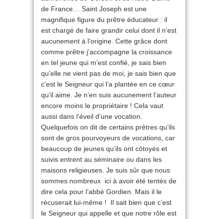
de France… Saint Joseph est une
magnifique figure du prêtre éducateur : il
est chargé de faire grandir celui dont il n’est
aucunement à l’origine. Cette grâce dont
comme prêtre j’accompagne la croissance
en tel jeune qui m’est confié, je sais bien
qu’elle ne vient pas de moi, je sais bien que
c’est le Seigneur qui l’a plantée en ce cœur
qu’il aime. Je n’en suis aucunement l’auteur
encore moins le propriétaire ! Cela vaut
aussi dans l’éveil d’une vocation.
Quelquefois on dit de certains prêtres qu’ils
sont de gros pourvoyeurs de vocations, car
beaucoup de jeunes qu’ils ont côtoyés et
suivis entrent au séminaire ou dans les
maisons religieuses. Je suis sûr que nous
sommes nombreux ici à avoir été tentés de
dire cela pour l’abbé Gordien. Mais il le
récuserait lui-même ! Il sait bien que c’est
le Seigneur qui appelle et que notre rôle est