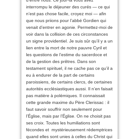
d’entre nous. Ce jour-là vous avez
interrompu le déjeuner des curés — ce qui
n’est pas chose facile, croyez moi — afin
que nous priions pour l’abbé Gordien qui
venait d’entrer en agonie. Permettez-moi de
voir dans la collision de ces circonstances
un signe providentiel. Je suis sûr qu’il y a un
lien entre la mort de notre pauvre Cyril et
les questions de l’estime du sacerdoce et
de la gestion des prêtres. Dans son
testament spirituel, il ne cache pas ce qu’il a
eu à endurer de la part de certains
paroissiens, de certains clercs, de certaines
autorités ecclésiastiques aussi. Il n’en faisait
pas matière à polémiques. Il connaissait
cette grande maxime du Père Clerissac : il
faut savoir souffrir non seulement pour
l’Église, mais par l’Église. On ne choisit pas
ses croix. Toutes les humiliations sont
fécondes et mystérieusement rédemptrices
quand elles sont unies à celles du Christ qui