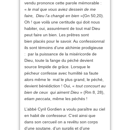
vendu prononce cette parole mémorable :
«
le mal que vous aviez dessein de me
faire, Dieu l’a changé en bien
»(Gn 50,20).
Oh ! que voilà une certitude qui doit nous
habiter, oui, assurément de tout mal Dieu
peut faire un bien. Les prêtres sont
bien placés pour le savoir. Au confessionnal
ils sont témoins d’une alchimie prodigieuse
: par la puissance de la miséricorde de
Dieu, toute la fange du péché devient
source limpide de grâce. Lorsque le
pécheur confesse avec humilité sa faute
alors même le mal le plus grand, le péché,
devient bénédiction ! Oui, «
tout concourt au
bien de ceux qui aiment Dieu
» (Rm 8, 28),
etiam peccata
, même les péchés !
L’abbé Cyril Gordien a voulu paraître au ciel
en habit de confesseur. C’est ainsi que
dans son cercueil on a revêtu son corps
d’une soutane, d’un surplis et d’une