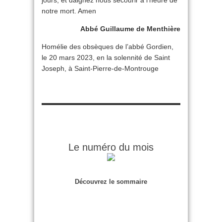
jours, et daignez nous secourir à l’heure de
notre mort. Amen
Abbé Guillaume de Menthière
Homélie des obsèques de l’abbé Gordien,
le 20 mars 2023, en la solennité de Saint
Joseph, à Saint-Pierre-de-Montrouge
Le numéro du mois
Découvrez le sommaire