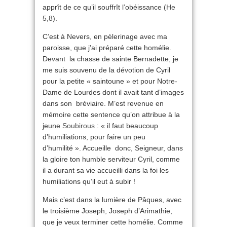
apprît de ce qu’il souffrît l’obéissance (
He
5,8
).
C’est à Nevers, en pèlerinage avec ma
paroisse, que j’ai préparé cette homélie.
Devant la chasse de sainte Bernadette, je
me suis souvenu de la dévotion de Cyril
pour la petite « saintoune » et pour Notre-
Dame de Lourdes dont il avait tant d’images
dans son bréviaire. M’est revenue en
mémoire cette sentence qu’on attribue à la
jeune
Soubirous
: « il faut beaucoup
d’humiliations, pour faire un peu
d’humilité ». Accueille donc, Seigneur, dans
la gloire ton humble serviteur Cyril, comme
il a durant sa vie accueilli dans la foi les
humiliations qu’il eut à subir !
Mais c’est dans la lumière de Pâques, avec
le troisième Joseph, Joseph d’Arimathie,
que je veux terminer cette homélie. Comme