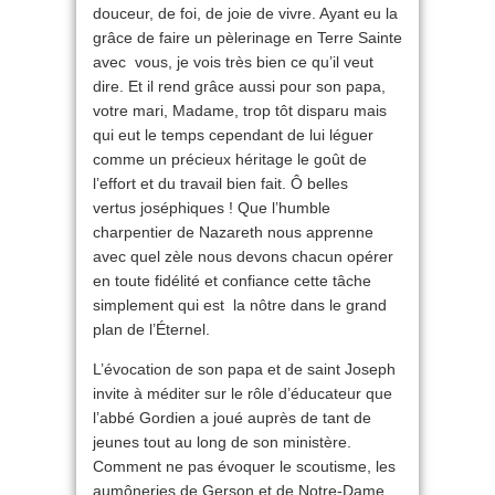
douceur, de foi, de joie de vivre. Ayant eu la
grâce de faire un pèlerinage en Terre Sainte
avec vous, je vois très bien ce qu’il veut
dire. Et il rend grâce aussi pour son papa,
votre mari, Madame, trop tôt disparu mais
qui eut le temps cependant de lui léguer
comme un précieux héritage le goût de
l’effort et du travail bien fait. Ô belles
vertus joséphiques ! Que l’humble
charpentier de Nazareth nous apprenne
avec quel zèle nous devons chacun opérer
en toute fidélité et confiance cette tâche
simplement qui est la nôtre dans le grand
plan de l’Éternel.
L’évocation de son papa et de saint Joseph
invite à méditer sur le rôle d’éducateur que
l’abbé Gordien a joué auprès de tant de
jeunes tout au long de son ministère.
Comment ne pas évoquer le scoutisme, les
aumôneries de Gerson et de Notre-Dame