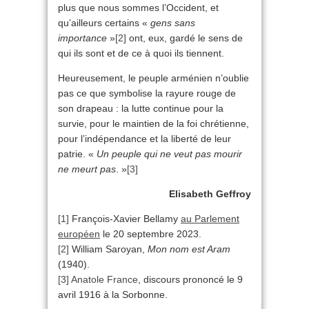
plus que nous sommes l’Occident, et
qu’ailleurs certains «
gens sans
importance
»
[2]
ont, eux, gardé le sens de
qui ils sont et de ce à quoi ils tiennent.
Heureusement, le peuple arménien n’oublie
pas ce que symbolise la rayure rouge de
son drapeau : la lutte continue pour la
survie, pour le maintien de la foi chrétienne,
pour l’indépendance et la liberté de leur
patrie. «
Un peuple qui ne veut pas mourir
ne meurt pas
. »
[3]
Elisabeth Geffroy
[1]
François-Xavier Bellamy
au Parlement
européen
le 20 septembre 2023.
[2]
William Saroyan,
Mon nom est Aram
(1940).
[3]
Anatole France
, discours prononcé le 9
avril 1916 à la Sorbonne.