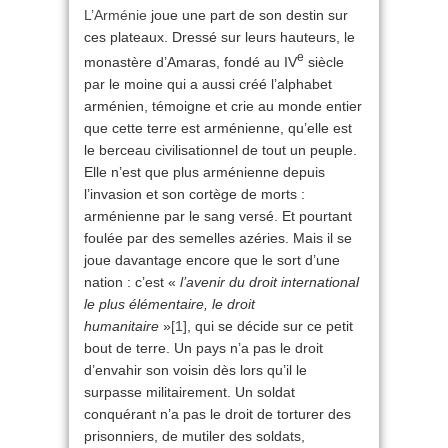
L’Arménie
joue une part de son destin sur
ces plateaux. Dressé sur leurs hauteurs, le
e
monastère d’Amaras, fondé au IV
siècle
par le moine qui a aussi créé l’alphabet
arménien, témoigne et crie au monde entier
que cette terre est arménienne, qu’elle est
le berceau civilisationnel de tout un peuple.
Elle n’est que plus arménienne depuis
l’invasion et son cortège de morts :
arménienne par le sang versé. Et pourtant
foulée par des semelles azéries. Mais il se
joue davantage encore que le sort d’une
nation : c’est «
l’avenir du droit international
le plus élémentaire, le droit
humanitaire
»
[1]
, qui se décide sur ce petit
bout de terre. Un pays n’a pas le droit
d’envahir son voisin dès lors qu’il le
surpasse militairement. Un soldat
conquérant n’a pas le droit de torturer des
prisonniers, de mutiler des soldats,