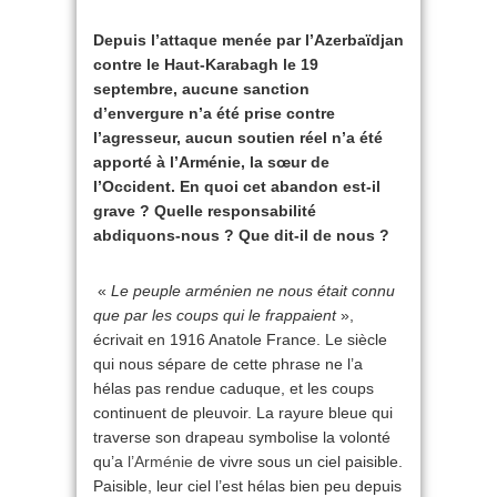
Depuis l’attaque menée par l’Azerbaïdjan
contre le Haut-Karabagh le 19
septembre, aucune sanction
d’envergure n’a été prise contre
l’agresseur, aucun soutien réel n’a été
apporté à l’Arménie, la sœur de
l’Occident. En quoi cet abandon est-il
grave ? Quelle responsabilité
abdiquons-nous ? Que dit-il de nous ?
«
Le peuple arménien ne nous était connu
que par les coups qui le frappaient
»,
écrivait en 1916 Anatole France. Le siècle
qui nous sépare de cette phrase ne l’a
hélas pas rendue caduque, et les coups
continuent de pleuvoir. La rayure bleue qui
traverse son drapeau symbolise la volonté
qu’a
l’Arménie
de vivre sous un ciel paisible.
Paisible, leur ciel l’est hélas bien peu depuis