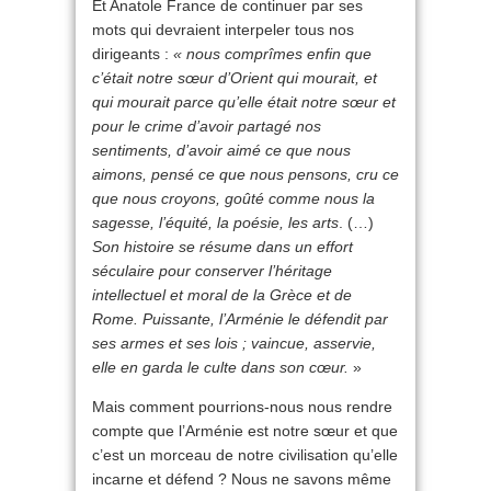
Et Anatole France de continuer par ses
mots qui devraient interpeler tous nos
dirigeants :
« nous comprîmes enfin que
c’était notre sœur d’Orient qui mourait, et
qui mourait parce qu’elle était notre sœur et
pour le crime d’avoir partagé nos
sentiments, d’avoir aimé ce que nous
aimons, pensé ce que nous pensons, cru ce
que nous croyons, goûté comme nous la
sagesse, l’équité, la poésie, les arts
. (…)
Son histoire se résume
dans un effort
séculaire pour conserver l’héritage
intellectuel et moral de la Grèce et de
Rome. Puissante, l’Arménie le défendit par
ses armes et ses lois ; vaincue, asservie,
elle en garda le culte dans son cœur.
»
Mais comment pourrions-nous nous rendre
compte que l’Arménie est notre sœur et que
c’est un morceau de notre civilisation qu’elle
incarne et défend ? Nous ne savons même