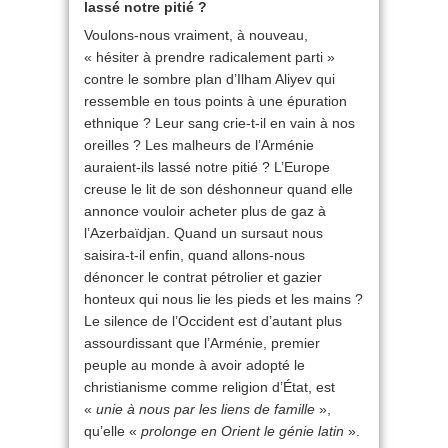
lassé notre pitié ?
Voulons-nous vraiment, à nouveau,
« hésiter à prendre radicalement parti »
contre le sombre plan d’Ilham Aliyev qui
ressemble en tous points à une épuration
ethnique ? Leur sang crie-t-il en vain à nos
oreilles ? Les malheurs de l’Arménie
auraient-ils lassé notre pitié ? L’Europe
creuse le lit de son déshonneur quand elle
annonce vouloir acheter plus de gaz à
l’Azerbaïdjan. Quand un sursaut nous
saisira-t-il enfin, quand allons-nous
dénoncer le contrat pétrolier et gazier
honteux qui nous lie les pieds et les mains ?
Le silence de l’Occident est d’autant plus
assourdissant que l’Arménie, premier
peuple au monde à avoir adopté le
christianisme comme religion d’État, est
«
unie à nous par les liens de famille
»,
qu’elle «
prolonge en Orient le génie latin
».