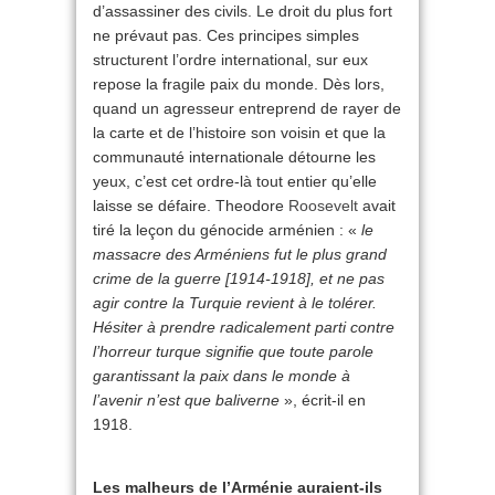
d’assassiner des civils. Le droit du plus fort
ne prévaut pas. Ces principes simples
structurent l’ordre international, sur eux
repose la fragile paix du monde. Dès lors,
quand un agresseur entreprend de rayer de
la carte et de l’histoire son voisin et que la
communauté internationale détourne les
yeux, c’est cet ordre-là tout entier qu’elle
laisse se défaire. Theodore
Roosevelt
avait
tiré la leçon du génocide arménien : «
le
massacre des Arméniens fut le plus grand
crime de la guerre [1914-1918], et ne pas
agir contre la Turquie revient à le tolérer.
Hésiter à prendre radicalement parti contre
l’horreur turque signifie que toute parole
garantissant la paix dans le monde à
l’avenir n’est que baliverne
», écrit-il en
1918.
Les malheurs de l’Arménie auraient-ils