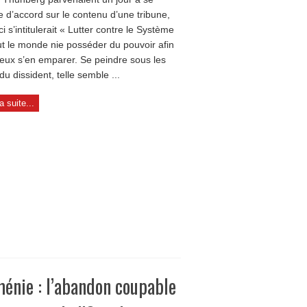
e d’accord sur le contenu d’une tribune,
ci s’intitulerait « Lutter contre le Système
ut le monde nie posséder du pouvoir afin
eux s’en emparer. Se peindre sous les
 du dissident, telle semble ...
la suite...
énie : l’abandon coupable