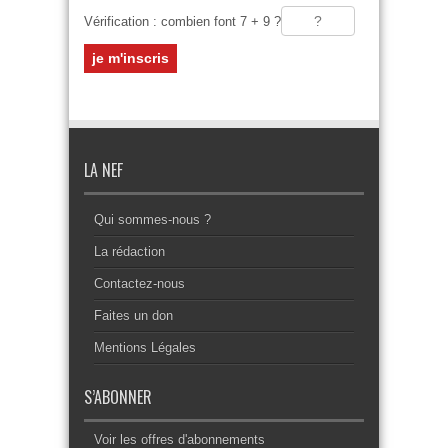
Vérification : combien font 7 + 9 ?
LA NEF
Qui sommes-nous ?
La rédaction
Contactez-nous
Faites un don
Mentions Légales
S’ABONNER
Voir les offres d'abonnements