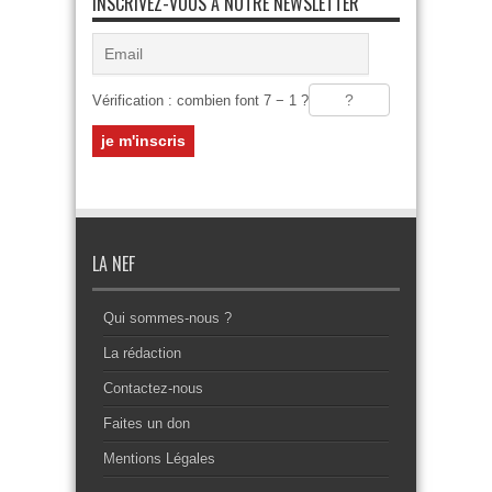
INSCRIVEZ-VOUS À NOTRE NEWSLETTER
Vérification : combien font 7 − 1 ?
LA NEF
Qui sommes-nous ?
La rédaction
Contactez-nous
Faites un don
Mentions Légales