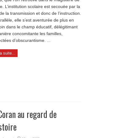
se. L’institution scolaire est secouée par la
de la transmission et donc de l’instruction.
rallèle, elle s’est aventurée de plus en
loin dans le champ éducatif, délégitimant
nière concomitante les familles,
ctées d’obscurantisme. ...
la suite...
Coran au regard de
stoire