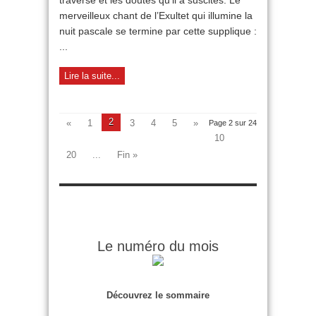
traversé et les doutes qu’il a suscités. Le
très
merveilleux chant de l’Exultet qui illumine la
débattu
nuit pascale se termine par cette supplique :
...
Lire la suite...
2
«
1
3
4
5
»
Page 2 sur 24
10
20
...
Fin »
Le numéro du mois
Découvrez le sommaire