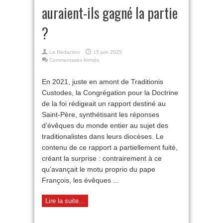
auraient-ils gagné la partie
?
La Rédaction
15 juin 2025
sur
Commentaires fermés
Les
traditionalistes
En 2021, juste en amont de Traditionis
auraient-
Custodes, la Congrégation pour la Doctrine
ils
gagné
de la foi rédigeait un rapport destiné au
la
Saint-Père, synthétisant les réponses
partie
?
d’évêques du monde entier au sujet des
traditionalistes dans leurs diocèses. Le
contenu de ce rapport a partiellement fuité,
créant la surprise : contrairement à ce
qu’avançait le motu proprio du pape
François, les évêques ...
Lire la suite...