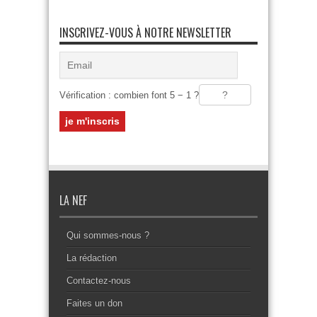
INSCRIVEZ-VOUS À NOTRE NEWSLETTER
Vérification : combien font 5 − 1 ?
LA NEF
Qui sommes-nous ?
La rédaction
Contactez-nous
Faites un don