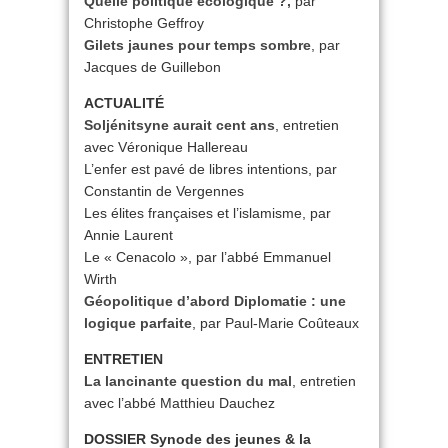
Quelle politique écologique ?,
par
Christophe Geffroy
Gilets jaunes pour temps sombre
, par
Jacques de Guillebon
ACTUALITÉ
Soljénitsyne aurait cent ans
, entretien
avec Véronique Hallereau
L’enfer est pavé de libres intentions, par
Constantin de Vergennes
Les élites françaises et l’islamisme, par
Annie Laurent
Le « Cenacolo », par l’abbé Emmanuel
Wirth
Géopolitique d’abord Diplomatie : une
logique parfaite
, par Paul-Marie Coûteaux
ENTRETIEN
La lancinante question du mal
, entretien
avec l’abbé Matthieu Dauchez
DOSSIER Synode des jeunes & la