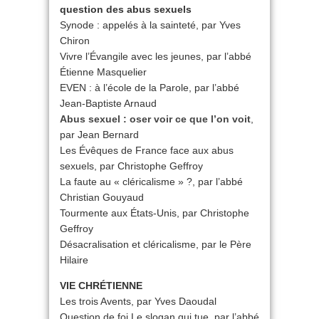
question des abus sexuels
Synode : appelés à la sainteté, par Yves
Chiron
Vivre l’Évangile avec les jeunes, par l’abbé
Étienne Masquelier
EVEN : à l’école de la Parole, par l’abbé
Jean-Baptiste Arnaud
Abus sexuel : oser voir ce que l’on voit
,
par Jean Bernard
Les Évêques de France face aux abus
sexuels, par Christophe Geffroy
La faute au « cléricalisme » ?, par l’abbé
Christian Gouyaud
Tourmente aux États-Unis, par Christophe
Geffroy
Désacralisation et cléricalisme, par le Père
Hilaire
VIE CHRÉTIENNE
Les trois Avents, par Yves Daoudal
Question de foi Le slogan qui tue, par l’abbé