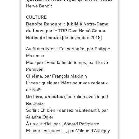
Hervé Benoît
CULTURE
Benoîte Rencurel : jubilé à Notre-Dame
du Laus
, par le TRP Dom Hervé Courau
Notes de lecture
[de novembre 2018]
Au fil des livres : Foi partagée, par Philippe
Maxence
Musique : Pour la fin du temps, par Hervé
Pennven
Cinéma
, par François Maximin
Livres : quelques idées pour vos cadeaux
de Noël
Un livre, un auteur
, entretien avec Ingrid
Riocreux
Sortir : Eh bien : dansez maintenant !, par
Arianne Ogier
À un clic d’ici, par Léonard Petitpierre
Et pour les jeunes…, par Valérie d’Aubigny