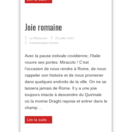
Joie romaine
La Rédaction
20 juillet 2021
sur
Commentaires fermés
Joie
romaine
Avec la pause estivale covidienne, l’Italie
rouvre ses portes. Miracolo ! C’est
l’occasion de nous rendre à Rome, de nous
rappeler son histoire et de nous promener
dans quelques endroits de la ville. On ne se
lassera jamais de Rome. Il y a une joie
toujours intacte à descendre du Quirinale
où la momie Draghi repose et entrer dans le
champ ...
Lire la suite...