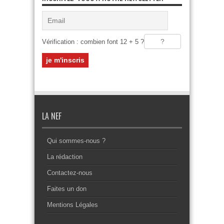
Vérification : combien font 12 + 5 ?
LA NEF
Qui sommes-nous ?
La rédaction
Contactez-nous
Faites un don
Mentions Légales