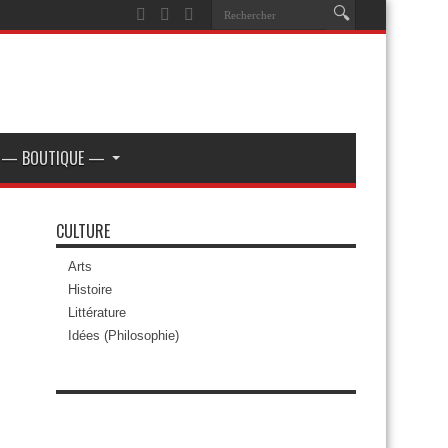
— BOUTIQUE —
CULTURE
Arts
Histoire
Littérature
Idées (Philosophie)